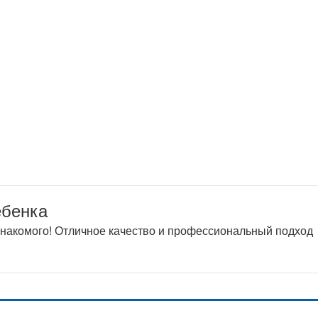
ебенка
 знакомого! Отличное качество и профессиональный подход