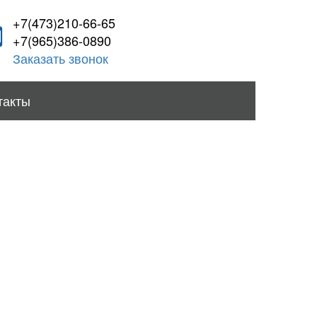
+7(473)210-66-65
+7(965)386-0890
Заказать звонок
такты