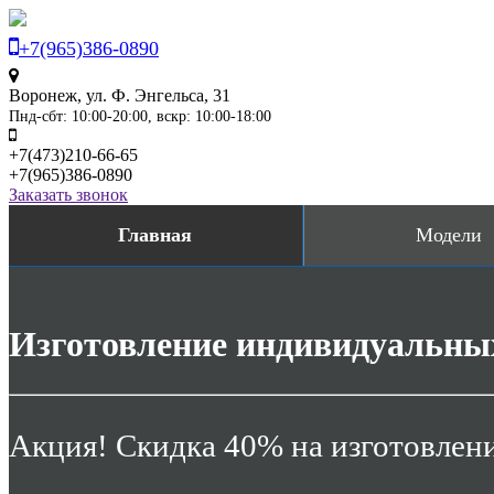
+7(965)386-0890
Воронеж, ул. Ф. Энгельса, 31
Пнд-сбт: 10:00-20:00, вскр: 10:00-18:00
+7(473)210-66-65
+7(965)386-0890
Заказать звонок
Главная
Модели
Изготовление индивидуальных
Акция! Скидка 40% на изготовлени