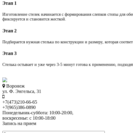
Этап 1
Изготовление стелек начинается с формирования слепков стопы для о
фиксируется и становится жесткой.
Этап 2
Подбирается нужная стелька по конструкции и размеру, которая соотве
Этап 3
Стелька остывает и уже через 3-5 минут готова к применению, подходят
Воронеж
ул. Ф. Энгельса, 31
+7(473)210-66-65
+7(965)386-0890
Понедельник-суббота: 10:00-20:00,
воскресенье: с 10:00-18:00
Запись на прием