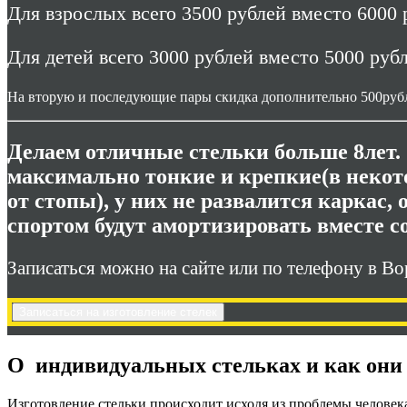
Для взрослых всего 3500 рублей вместо 6000 
Для детей всего 3000 рублей вместо 5000 ру
б
На вторую и последующие пары скидка дополнительно 500рубл
Делаем отличные стельки больше 8лет.
максимально тонкие и крепкие(в некото
от стопы), у них не развалится каркас,
спортом будут амортизировать вместе с
Записаться можно на сайте или по телефону в В
Записаться на изготовление стелек
О индивидуальных стельках и как они
Изготовление стельки происходит исходя из проблемы человека.