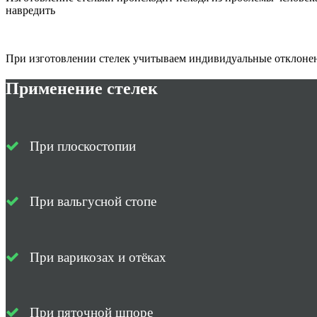
навредить
При изготовлении стелек учитываем индивидуальные отклонени
Применение стелек
При плоскостопии
При вальгусной стопе
При варикозах и отёках
При пяточной шпоре