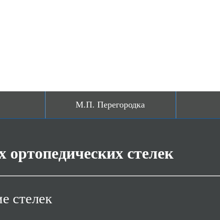
М.П. Перегородка
Силиконовая
 ортопедических стелек
Индивидуальная
е стелек