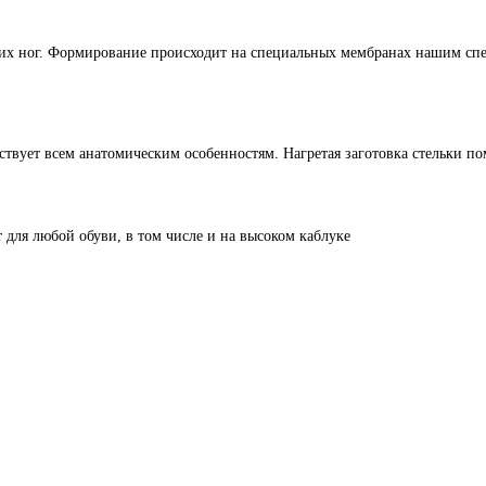
беих ног. Формирование происходит на специальных мембранах нашим с
тствует всем анатомическим особенностям. Нагретая заготовка стельки п
 для любой обуви, в том числе и на высоком каблуке